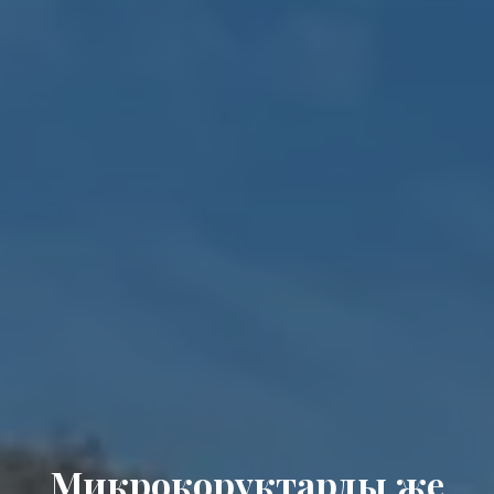
Микрокоруктарды же