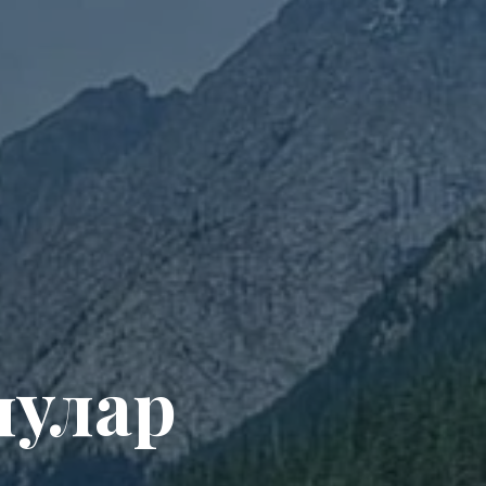
чулар