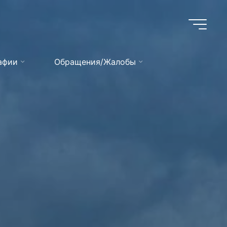
афии
Обращения/Жалобы