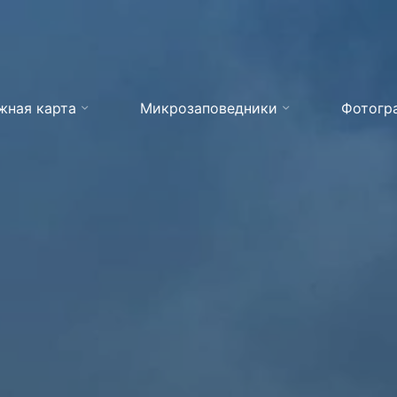
жная карта
Микрозаповедники
Фотогр